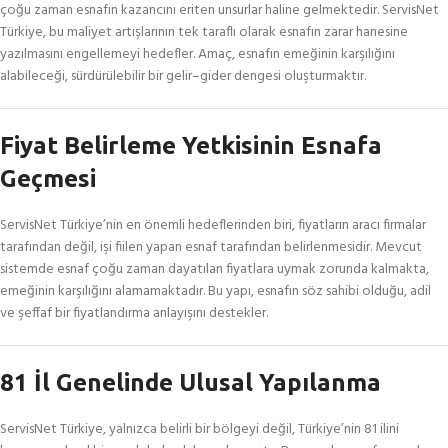
çoğu zaman esnafın kazancını eriten unsurlar haline gelmektedir. ServisNet
Türkiye, bu maliyet artışlarının tek taraflı olarak esnafın zarar hanesine
yazılmasını engellemeyi hedefler. Amaç, esnafın emeğinin karşılığını
alabileceği, sürdürülebilir bir gelir–gider dengesi oluşturmaktır.
Fiyat Belirleme Yetkisinin Esnafa
Geçmesi
ServisNet Türkiye’nin en önemli hedeflerinden biri, fiyatların aracı firmalar
tarafından değil, işi fiilen yapan esnaf tarafından belirlenmesidir. Mevcut
sistemde esnaf çoğu zaman dayatılan fiyatlara uymak zorunda kalmakta,
emeğinin karşılığını alamamaktadır. Bu yapı, esnafın söz sahibi olduğu, adil
ve şeffaf bir fiyatlandırma anlayışını destekler.
81 İl Genelinde Ulusal Yapılanma
ServisNet Türkiye, yalnızca belirli bir bölgeyi değil, Türkiye’nin 81 ilini