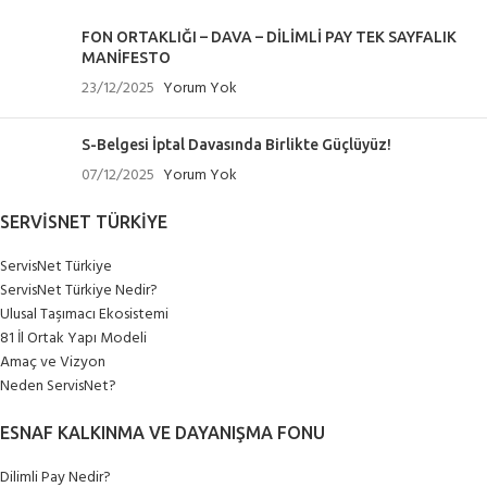
FON ORTAKLIĞI – DAVA – DİLİMLİ PAY TEK SAYFALIK
MANİFESTO
23/12/2025
Yorum Yok
S-Belgesi İptal Davasında Birlikte Güçlüyüz!
07/12/2025
Yorum Yok
SERVISNET TÜRKIYE
ServisNet Türkiye
ServisNet Türkiye Nedir?
Ulusal Taşımacı Ekosistemi
81 İl Ortak Yapı Modeli
Amaç ve Vizyon
Neden ServisNet?
ESNAF KALKINMA VE DAYANIŞMA FONU
Dilimli Pay Nedir?