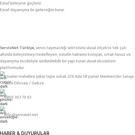
Esnaf birleşirse güçlenir.
Esnaf dayanışma ile geleceğini kurar.
ServisNet Türkiye
, servis taşımacılığı sektörünü ulusal ölçekte tek çatı
altında birleştirmeyi hedefleyen; esnafın haklarını koruyan, ortak havuz ve
dayanışma modeliyle sürdürülebilir bir yapı kuran ulusal ekosistem
platformudur.
Köseler mahallesi şükür tepe sokak 274 Ada 58 parsel Mermerciler Sanayi
sitesi Dilovası / Gebze
0850 303 70 63
info@servisnet.net
HABER & DUYURULAR