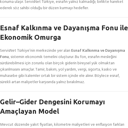
konuma ulaşır. ServisNet Türkiye, esnafın yalnız kalmadığı; birlikte hareket
ederek söz sahibi olduğu bir düzen kurmayı hedefler.
Esnaf Kalkınma ve Dayanışma Fonu ile
Ekonomik Omurga
ServisNet Türkiye’nin merkezinde yer alan
Esnaf Kalkınma ve Dayanışma
Fonu
, sistemin ekonomik temelini oluşturur. Bu fon, esnafın mesleğini
sürdürebilmesi için zorunlu olan birçok giderin bireysel yük olmaktan
çıkarılmasını amaçlar. Tamir, bakım, yol yardım, vergi, sigorta, kasko ve
muhasebe gibi kalemler ortak bir sistem içinde ele alınır. Böylece esnaf,
sürekli artan maliyetler karşısında yalnız bırakılmaz.
Gelir–Gider Dengesini Korumayı
Amaçlayan Model
Mevcut düzende yakıt fiyatları, kilometre maliyetleri ve enflasyon farkları