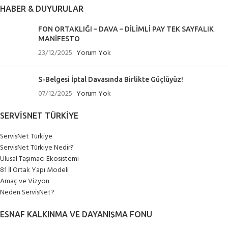
HABER & DUYURULAR
FON ORTAKLIĞI – DAVA – DİLİMLİ PAY TEK SAYFALIK
MANİFESTO
23/12/2025
Yorum Yok
S-Belgesi İptal Davasında Birlikte Güçlüyüz!
07/12/2025
Yorum Yok
SERVISNET TÜRKIYE
ServisNet Türkiye
ServisNet Türkiye Nedir?
Ulusal Taşımacı Ekosistemi
81 İl Ortak Yapı Modeli
Amaç ve Vizyon
Neden ServisNet?
ESNAF KALKINMA VE DAYANIŞMA FONU