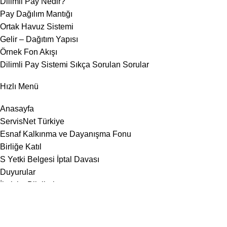
Dilimli Pay Nedir?
Pay Dağılım Mantığı
Ortak Havuz Sistemi
Gelir – Dağıtım Yapısı
Örnek Fon Akışı
Dilimli Pay Sistemi Sıkça Sorulan Sorular
Hızlı Menü
Anasayfa
ServisNet Türkiye
Esnaf Kalkınma ve Dayanışma Fonu
Birliğe Katıl
S Yetki Belgesi İptal Davası
Duyurular
İletişim Bilgileri
ServisNet © 2026 Tüm hakları saklıdır.