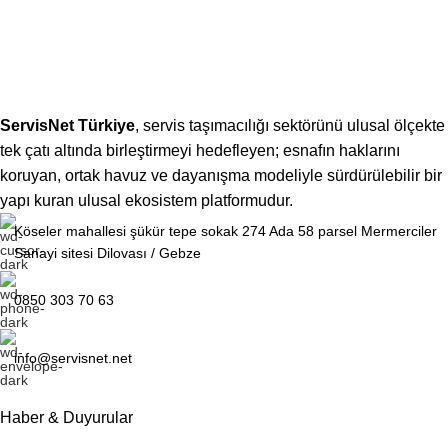
ServisNet Türkiye
, servis taşımacılığı sektörünü ulusal ölçekte
tek çatı altında birleştirmeyi hedefleyen; esnafın haklarını
koruyan, ortak havuz ve dayanışma modeliyle sürdürülebilir bir
yapı kuran ulusal ekosistem platformudur.
Köseler mahallesi şükür tepe sokak 274 Ada 58 parsel Mermerciler
Sanayi sitesi Dilovası / Gebze
0850 303 70 63
info@servisnet.net
Haber & Duyurular